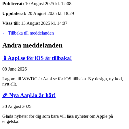
Publicerat:
10 August 2025 kl. 12:08
Uppdaterat:
20 August 2025 kl. 18:29
Visas till:
13 August 2025 kl. 14:07
← Tillbaka till meddelanden
Andra meddelanden
📱Aapl.se för iOS är tillbaka!
08 June 2026
Lagom till WWDC är Aapl.se för iOS tillbaka. Ny design, ny kod,
nytt allt.
🎉 Nya Aapl.io är här!
20 August 2025
Glada nyheter för dig som bara vill läsa nyheter om Apple på
engelska!