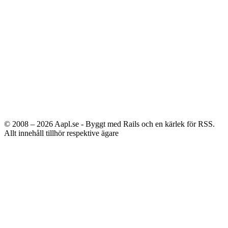
© 2008 – 2026
Aapl.se - Byggt med Rails och en kärlek för RSS.
Allt innehåll tillhör respektive ägare