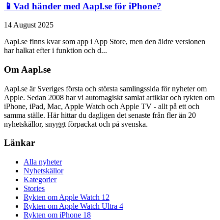
📱Vad händer med Aapl.se för iPhone?
14 August 2025
Aapl.se finns kvar som app i App Store, men den äldre versionen
har halkat efter i funktion och d...
Om Aapl.se
Aapl.se är Sveriges första och största samlingssida för nyheter om
Apple. Sedan 2008 har vi automagiskt samlat artiklar och rykten om
iPhone, iPad, Mac, Apple Watch och Apple TV - allt på ett och
samma ställe. Här hittar du dagligen det senaste från fler än 20
nyhetskällor, snyggt förpackat och på svenska.
Länkar
Alla nyheter
Nyhetskällor
Kategorier
Stories
Rykten om Apple Watch 12
Rykten om Apple Watch Ultra 4
Rykten om iPhone 18