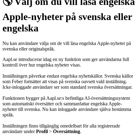
🌎 Välj om du vill läsa engelska
Apple-nyheter på svenska eller
engelska
Nu kan användare välja om de vill läsa engelska Apple-nyheter på
svenska eller originalspråk.
Aapl.se introducerar idag en ny funktion som ger användarna full
kontroll över hur engelska nyheter visas.
Inställningen påverkar endast engelska nyhetskällor. Svenska källor
som Feber fortsätter att visas på svenska oavsett vald inställning.
Icke-inloggade användare ser som standard svenska översättningar.
Funktionen bygger på Aapl.se:s befintliga AI-översättningssystem
som automatiskt översätter och sammanfattar engelska Apple-
nyheter till svenska. Nu kan inloggade användare själva bestämma
språk.
Inställningen finns tillgänglig omedelbart för alla registrerade
användare under
Profil
>
Översättning
.