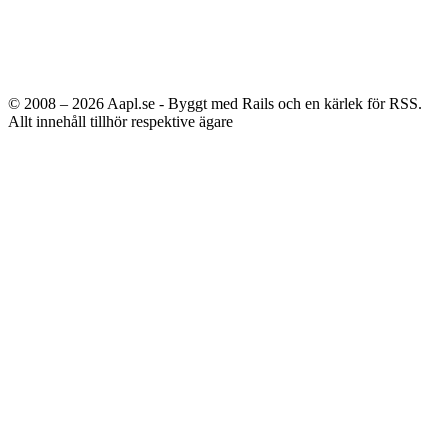
© 2008 – 2026
Aapl.se - Byggt med Rails och en kärlek för RSS.
Allt innehåll tillhör respektive ägare