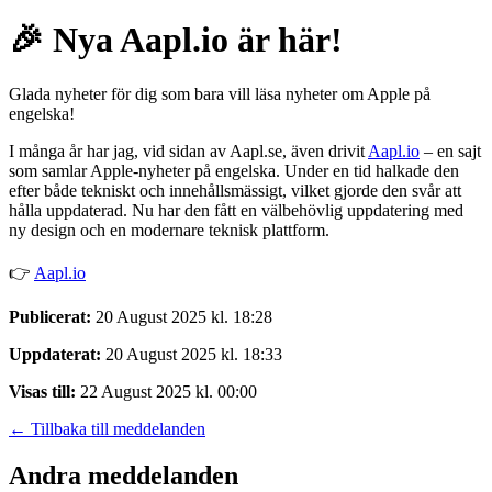
🎉 Nya Aapl.io är här!
Glada nyheter för dig som bara vill läsa nyheter om Apple på
engelska!
I många år har jag, vid sidan av Aapl.se, även drivit
Aapl.io
– en sajt
som samlar Apple-nyheter på engelska. Under en tid halkade den
efter både tekniskt och innehållsmässigt, vilket gjorde den svår att
hålla uppdaterad. Nu har den fått en välbehövlig uppdatering med
ny design och en modernare teknisk plattform.
👉
Aapl.io
Publicerat:
20 August 2025 kl. 18:28
Uppdaterat:
20 August 2025 kl. 18:33
Visas till:
22 August 2025 kl. 00:00
← Tillbaka till meddelanden
Andra meddelanden