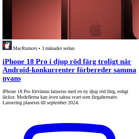
MacRumors
•
3 månader sedan
iPhone 18 Pro i djup röd färg troligt när
Android-konkurrenter förbereder samma
nyans
iPhone 18 Pro förväntas lanseras med en ny djup röd färg, enligt
läckor. Modellerna kan även sakna svart som färgalternativ.
Lansering planeras till september 2024.