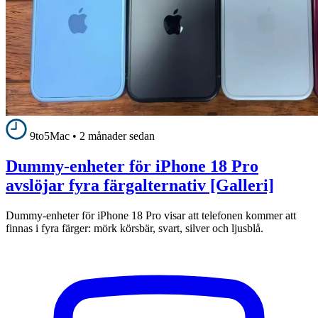
9to5Mac
•
2 månader sedan
Dummy-enheter för iPhone 18 Pro
avslöjar fyra färgalternativ [Galleri]
Dummy-enheter för iPhone 18 Pro visar att telefonen kommer att
finnas i fyra färger: mörk körsbär, svart, silver och ljusblå.