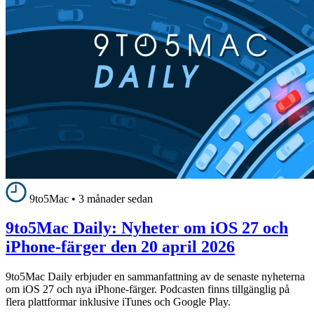
9to5Mac
•
3 månader sedan
9to5Mac Daily: Nyheter om iOS 27 och
iPhone-färger den 20 april 2026
9to5Mac Daily erbjuder en sammanfattning av de senaste nyheterna
om iOS 27 och nya iPhone-färger. Podcasten finns tillgänglig på
flera plattformar inklusive iTunes och Google Play.