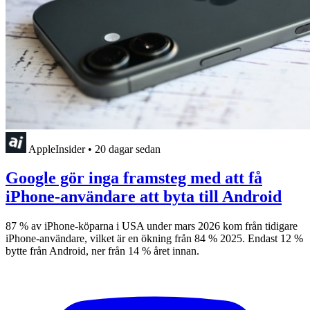
AppleInsider
•
20 dagar sedan
Google gör inga framsteg med att få
iPhone-användare att byta till Android
87 % av iPhone-köparna i USA under mars 2026 kom från tidigare
iPhone-användare, vilket är en ökning från 84 % 2025. Endast 12 %
bytte från Android, ner från 14 % året innan.