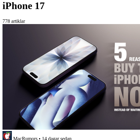
iPhone 17
778 artiklar
MacRumors
•
14 dagar sedan