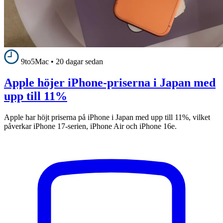
9to5Mac
•
20 dagar sedan
Apple höjer iPhone-priserna i Japan med
upp till 11%
Apple har höjt priserna på iPhone i Japan med upp till 11%, vilket
påverkar iPhone 17-serien, iPhone Air och iPhone 16e.