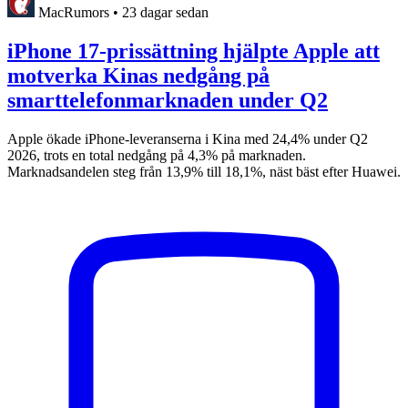
MacRumors
•
23 dagar sedan
iPhone 17-prissättning hjälpte Apple att
motverka Kinas nedgång på
smarttelefonmarknaden under Q2
Apple ökade iPhone-leveranserna i Kina med 24,4% under Q2
2026, trots en total nedgång på 4,3% på marknaden.
Marknadsandelen steg från 13,9% till 18,1%, näst bäst efter Huawei.