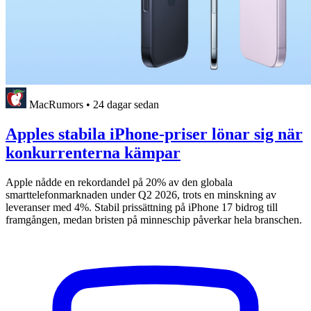
MacRumors
•
24 dagar sedan
Apples stabila iPhone-priser lönar sig när
konkurrenterna kämpar
Apple nådde en rekordandel på 20% av den globala
smarttelefonmarknaden under Q2 2026, trots en minskning av
leveranser med 4%. Stabil prissättning på iPhone 17 bidrog till
framgången, medan bristen på minneschip påverkar hela branschen.