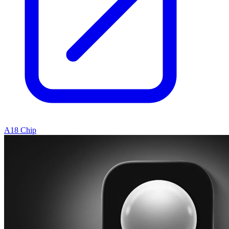
A18 Chip