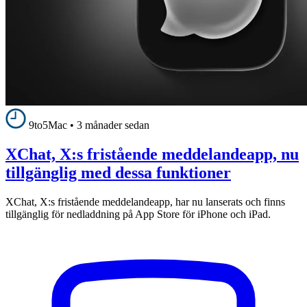
9to5Mac
•
3 månader sedan
XChat, X:s fristående meddelandeapp, nu
tillgänglig med dessa funktioner
XChat, X:s fristående meddelandeapp, har nu lanserats och finns
tillgänglig för nedladdning på App Store för iPhone och iPad.