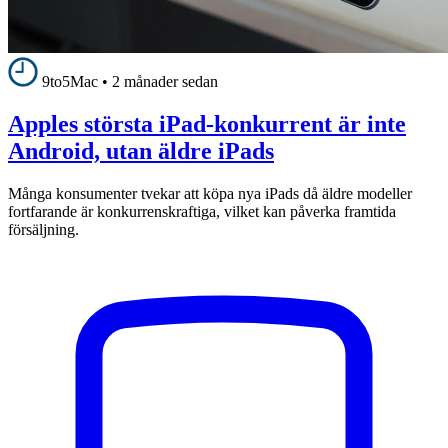
9to5Mac
•
2 månader sedan
Apples största iPad-konkurrent är inte
Android, utan äldre iPads
Många konsumenter tvekar att köpa nya iPads då äldre modeller
fortfarande är konkurrenskraftiga, vilket kan påverka framtida
försäljning.