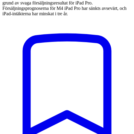
grund av svaga försäljningsresultat för iPad Pro.
Försäljningsprognoserna för M4 iPad Pro har sänkts avsevärt, och
iPad-intäkterna har minskat i tre år.