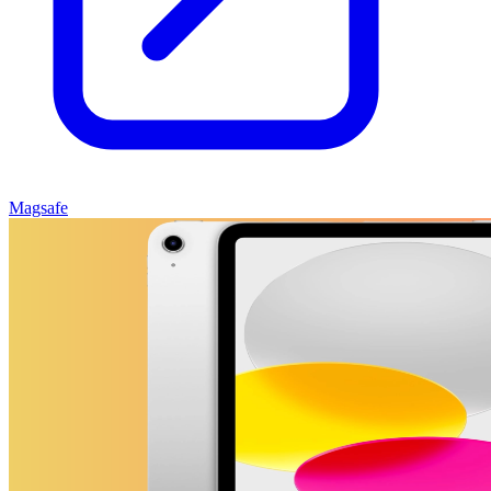
Magsafe