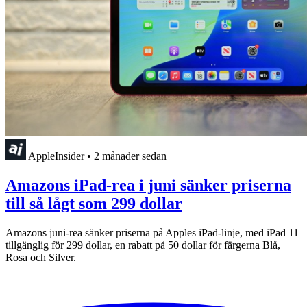
AppleInsider
•
2 månader sedan
Amazons iPad-rea i juni sänker priserna
till så lågt som 299 dollar
Amazons juni-rea sänker priserna på Apples iPad-linje, med iPad 11
tillgänglig för 299 dollar, en rabatt på 50 dollar för färgerna Blå,
Rosa och Silver.