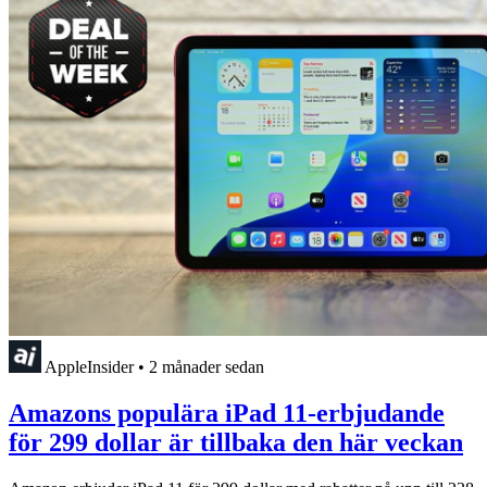
AppleInsider
•
2 månader sedan
Amazons populära iPad 11-erbjudande
för 299 dollar är tillbaka den här veckan