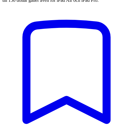
till 150 dollar gäller även för iPad Air och iPad Pro.