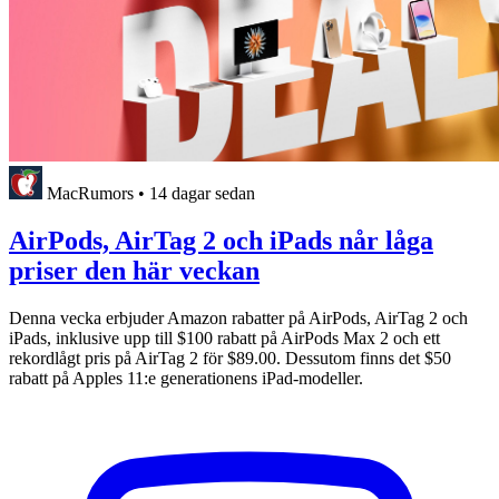
MacRumors
•
14 dagar sedan
AirPods, AirTag 2 och iPads når låga
priser den här veckan
Denna vecka erbjuder Amazon rabatter på AirPods, AirTag 2 och
iPads, inklusive upp till $100 rabatt på AirPods Max 2 och ett
rekordlågt pris på AirTag 2 för $89.00. Dessutom finns det $50
rabatt på Apples 11:e generationens iPad-modeller.