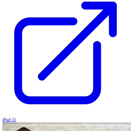
iPad 11