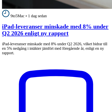
9to5Mac
•
1 dag sedan
iPad-leveranser minskade med 8% under
Q2 2026 enligt ny rapport
iPad-leveranser minskade med 8% under Q2 2026, vilket bidrar till
en 5% nedgång i intäkter jämfört med föregående år, enligt en ny
rapport.