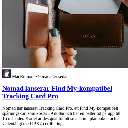
MacRumors
•
9 månader sedan
Nomad lanserar Find My-kompatibel
Tracking Card Pro
Nomad har lanserat Tracking Card Pro, ett Find My-kompatibelt
spårningskort som kostar 39 dollar och har en batteritid på upp till
16 månader. Kortet är designat för att smälta in i plånboken och är
vattentåligt med IPX7-certifiering.