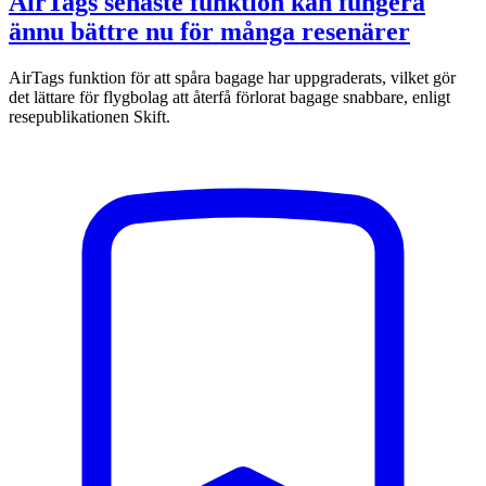
AirTags senaste funktion kan fungera
ännu bättre nu för många resenärer
AirTags funktion för att spåra bagage har uppgraderats, vilket gör
det lättare för flygbolag att återfå förlorat bagage snabbare, enligt
resepublikationen Skift.