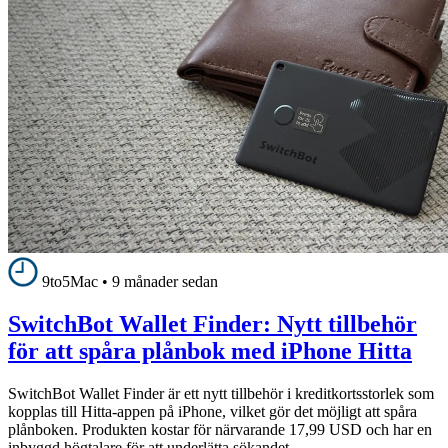
9to5Mac
•
9 månader sedan
SwitchBot Wallet Finder: Nytt tillbehör
för att spåra plånbok med iPhone Hitta
SwitchBot Wallet Finder är ett nytt tillbehör i kreditkortsstorlek som
kopplas till Hitta-appen på iPhone, vilket gör det möjligt att spåra
plånboken. Produkten kostar för närvarande 17,99 USD och har en
inbyggd högtalare för att underlätta sökandet.