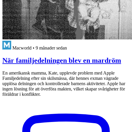
Macworld
•
9 månader sedan
När familjedelningen blev en mardröm
En amerikansk mamma, Kate, upplevde problem med Apple
Familjedelning efter sin skilsmässa, där hennes exman vägrade
upplösa delningen och kontrollerade barnens aktiviteter. Apple har
ingen lösning för att överföra makten, vilket skapar svårigheter för
föräldrar i konflikter.