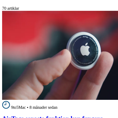
70 artiklar
9to5Mac
•
8 månader sedan